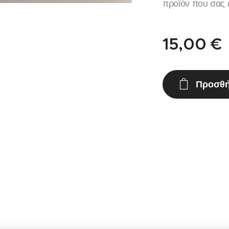
προϊόν που σας ε
15,00
€
Προσθή