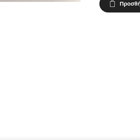
Προσθή