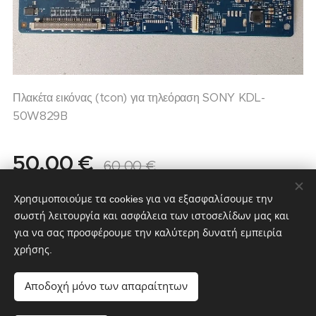
Πλακέτα εικόνας (tcon) για τηλεόραση SONY KDL-
50W829B
50,00
€
60,00
€
Σε απόθεμα
Χρησιμοποιούμε τα cookies για να εξασφαλίσουμε την
σωστή λειτουργία και ασφάλεια των ιστοσελίδων μας και
για να σας προσφέρουμε την καλύτερη δυνατή εμπειρία
χρήσης.
partstv.gr
Υλοποιήθηκε από:
partstv.gr
Cookies
Αποδοχή μόνο των απαραίτητων