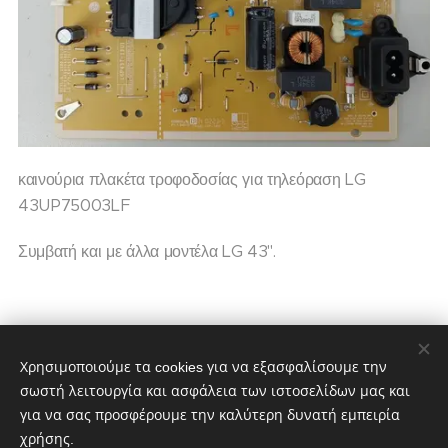
καινούρια πλακέτα τροφοδοσίας για τηλεόραση LG
43UP75003LF
Συμβατή και με άλλα μοντέλα LG 43''.
65,00
€
85,00
€
Χρησιμοποιούμε τα cookies για να εξασφαλίσουμε την
σωστή λειτουργία και ασφάλεια των ιστοσελίδων μας και
για να σας προσφέρουμε την καλύτερη δυνατή εμπειρία
χρήσης.
partstv.gr