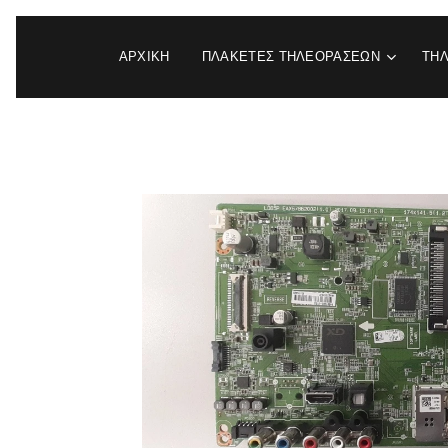
ΑΡΧΙΚΉ
ΠΛΑΚΕΤΕΣ ΤΗΛΕΟΡΑΣΕΩΝ
ΤΗ