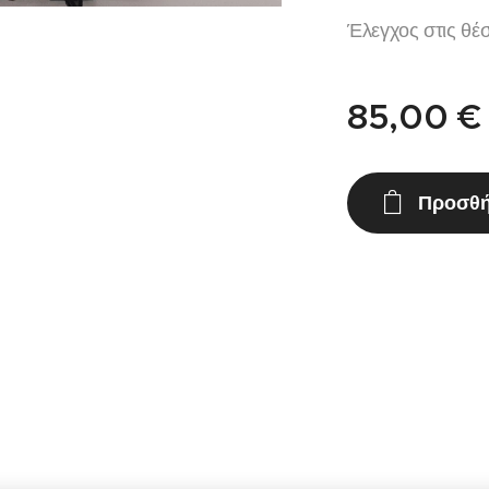
Έλεγχος στις θέσ
85,00
€
Προσθή