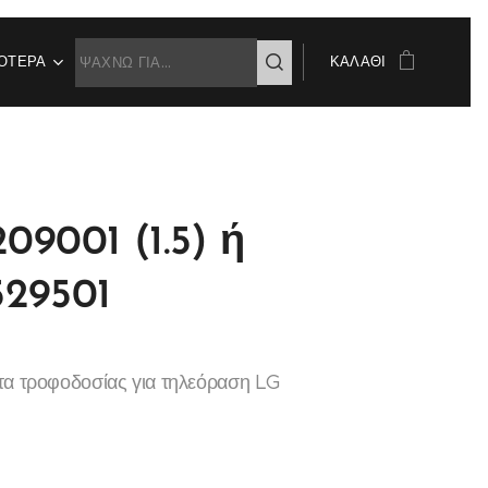
ΌΤΕΡΑ
ΚΑΛΆΘΙ
09001 (1.5) ή
29501
τα τροφοδοσίας για τηλεόραση LG