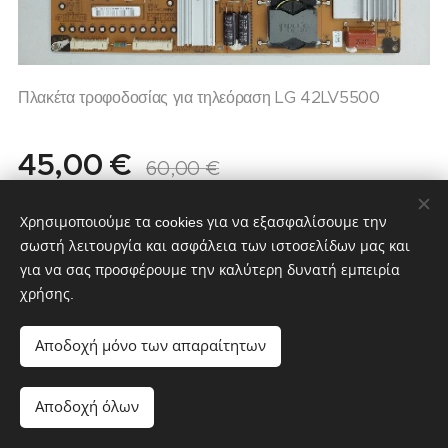
Πλακέτα τροφοδοσίας για τηλεόραση LG 42LV5500
45,00
€
60,00
€
Χρησιμοποιούμε τα cookies για να εξασφαλίσουμε την
σωστή λειτουργία και ασφάλεια των ιστοσελίδων μας και
για να σας προσφέρουμε την καλύτερη δυνατή εμπειρία
χρήσης.
partstv.gr
Υλοποιήθηκε από:
partstv.gr
Cookies
Αποδοχή μόνο των απαραίτητων
Μη διαθέσιμο
Αποδοχή όλων