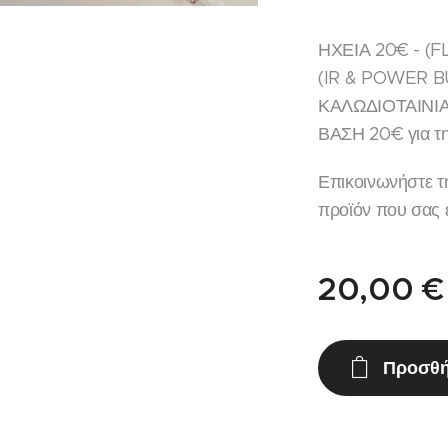
ΗΧΕΙΑ 20€ - (F
(IR & POWER B
ΚΑΛΩΔΙΟΤΑΙΝΙΑ
ΒΑΣΗ 20€ για 
Επικοινωνήστε τ
προϊόν που σας ε
20,00
€
Προσθή