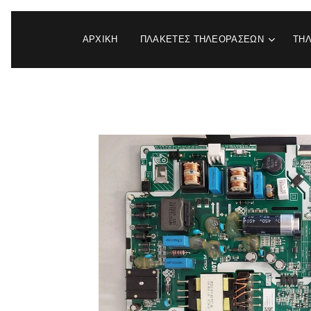
ΑΡΧΙΚΉ
ΠΛΑΚΕΤΕΣ ΤΗΛΕΟΡΑΣΕΩΝ
ΤΗ