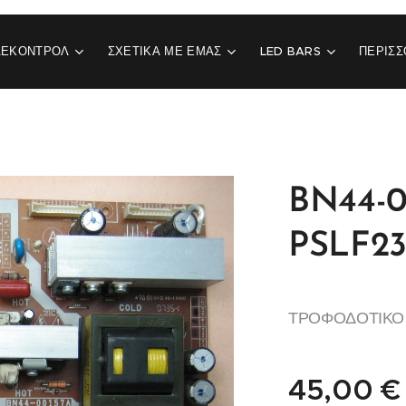
ΛΕΚΟΝΤΡΟΛ
ΣΧΕΤΙΚΆ ΜΕ ΕΜΆΣ
LED BARS
ΠΕΡΙΣΣ
BN44-0
PSLF23
ΤΡΟΦΟΔΟΤΙΚΟ
45,00
€