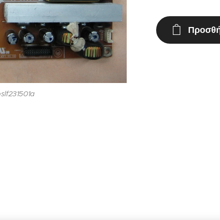
Προσθή
slf231501a