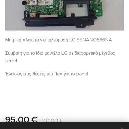
Μητρική πλακέτα για τηλεόραση LG 55NANO866NA
Συμβατή για το ίδιο μοντέλο LG σε διαφορετικό μέγεθος
panel.
Έλεγχος στις θέσεις του flex για το panel
95,00
€
110,00
€