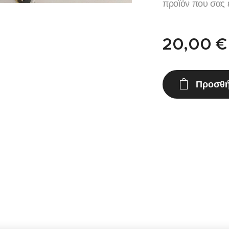
προϊόν που σας ε
20,00
€
Προσθή