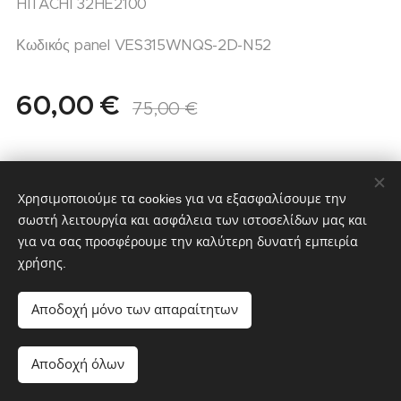
HITACHI 32HE2100
Κωδικός panel VES315WNQS-2D-N52
60,00
€
75,00
€
Χρησιμοποιούμε τα cookies για να εξασφαλίσουμε την
σωστή λειτουργία και ασφάλεια των ιστοσελίδων μας και
για να σας προσφέρουμε την καλύτερη δυνατή εμπειρία
χρήσης.
partstv.gr
Υλοποιήθηκε από:
partstv.gr
Cookies
Αποδοχή μόνο των απαραίτητων
Προσθήκη στο καλάθι
Αποδοχή όλων