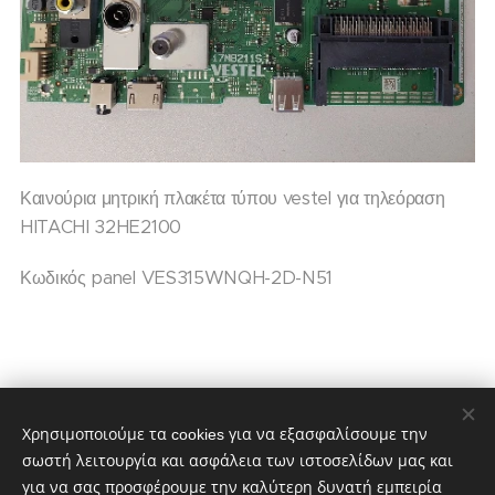
Καινούρια μητρική πλακέτα τύπου vestel για τηλεόραση
HITACHI 32HE2100
Κωδικός panel VES315WNQH-2D-N51
60,00
€
75,00
€
Χρησιμοποιούμε τα cookies για να εξασφαλίσουμε την
σωστή λειτουργία και ασφάλεια των ιστοσελίδων μας και
για να σας προσφέρουμε την καλύτερη δυνατή εμπειρία