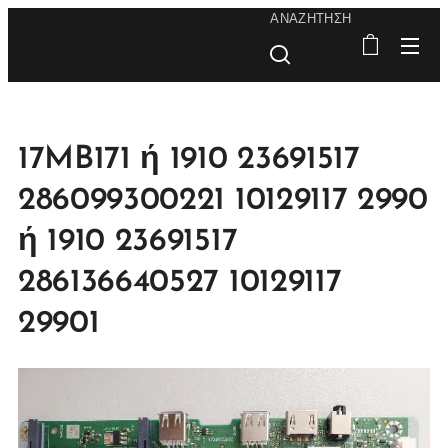
ΑΝΑΖΉΤΗΣΗ
17MB171 ή 1910 23691517
286099300221 10129117 2990
ή 1910 23691517
286136640527 10129117
29901