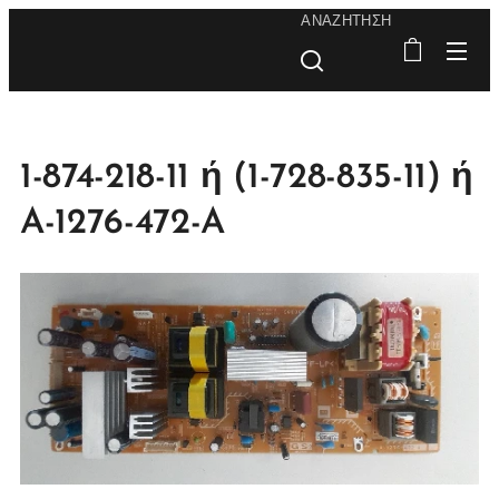
ΑΝΑΖΉΤΗΣΗ
1-874-218-11 ή (1-728-835-11) ή
A-1276-472-A