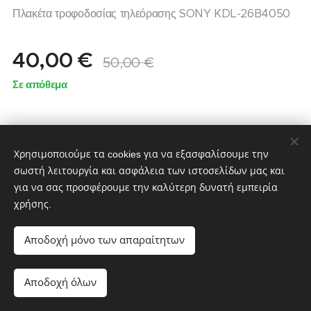
Πλακέτα τροφοδοσίας τηλεόρασης SONY KDL-26B4050
40,00
€
50,00
€
Σε απόθεμα
Χρησιμοποιούμε τα cookies για να εξασφαλίσουμε την
σωστή λειτουργία και ασφάλεια των ιστοσελίδων μας και
για να σας προσφέρουμε την καλύτερη δυνατή εμπειρία
χρήσης.
partstv.gr
Υλοποιήθηκε από:
partstv.gr
Cookies
Αποδοχή μόνο των απαραίτητων
Προσθήκη στο καλάθι
Αποδοχή όλων